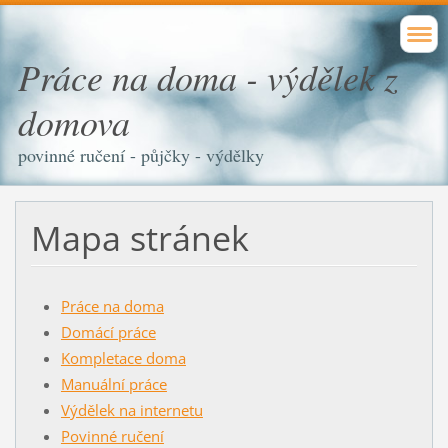
Práce na doma - výdělek z
domova
povinné ručení - půjčky - výdělky
Mapa stránek
Práce na doma
Domácí práce
Kompletace doma
Manuální práce
Výdělek na internetu
Povinné ručení