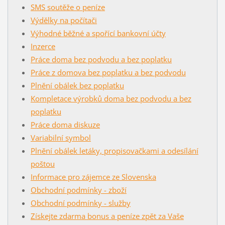
SMS soutěže o peníze
Výdělky na počítači
Výhodné běžné a spořící bankovní účty
Inzerce
Práce doma bez podvodu a bez poplatku
Práce z domova bez poplatku a bez podvodu
Plnění obálek bez poplatku
Kompletace výrobků doma bez podvodu a bez
poplatku
Práce doma diskuze
Variabilní symbol
Plnění obálek letáky, propisovačkami a odesílání
poštou
Informace pro zájemce ze Slovenska
Obchodní podmínky - zboží
Obchodní podmínky - služby
Získejte zdarma bonus a peníze zpět za Vaše